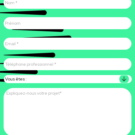
Prénom
E-
mail
*
Téléphone
professionnel
*
Vous
êtes
Message
*