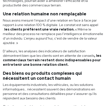
technologies, pourrait aider à améliorer l’efficacité et la
productivité des
commerciaux terrain
.
Une relation humaine non remplaçable
Nous avons mesuré l’impact d’une relation en face à face par
rapport à une relation 100 % digitale. Le constat est sans appel
:
les clients préfèrent
une vraie relation.
« Même le
meilleur des process ne remplace pas l’intelligence émotionnelle
d’un individu. L’enjeu aujourd’hui, c’est de vendre de la valeur
ajoutée. »
D’ailleurs, les analyses des indicateurs de satisfaction
démontrent bien que les clients sont en attente de conseils
, les
commerciaux terrain
restent donc indispensables pour
entretenir une bonne relation client.
Des biens ou produits complexes qui
nécessitent un contact humain
Les équipements industriels, les véhicules, ou les solutions
informatiques… nécessitent souvent des démonstrations en
personne et des consultations détaillées pour s’assurer qu’ils
répondent aux besoins des clients.