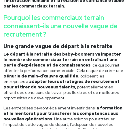
l’interaction humaine et la relation de confiance établie
par les
commerciaux terrain.
Pourquoi les commerciaux terrain
connaissent-ils une nouvelle vague de
recrutement ?
Une grande vague de départ à la retraite
Le départ à la retraite des baby-boomers va impacter
le nombre de
commerciaux terrain
en entraînant une
perte d’expérience et de connaissances
, ce qui pourrait
affecter la performance commerciale. Cela risque de créer une
pénurie de main-d’œuvre
qualifiée
, obligeant les
entreprises à
adapter leurs stratégies de recrutement
pour attirer de nouveaux talents,
potentiellement en
offrant des conditions de travail plus flexibles et de meilleures
opportunités de développement.
Les entreprises devront également investir dans l
a formation
et le mentorat pour transférer les compétences aux
nouvelles générations
. Une autre solution pour atténuer
l’impact de cette vague de départ, l’adoption de nouvelles